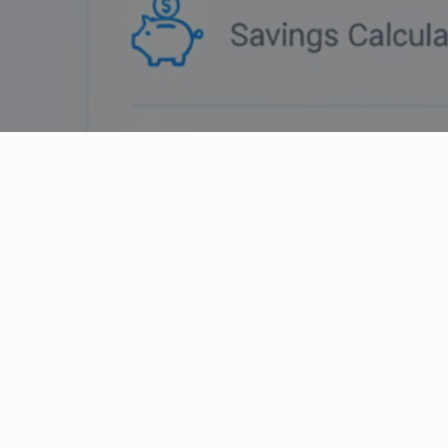
Einsparungsrechner
Berechnen Sie Ihr Einsparpotenzial mit SINTRA